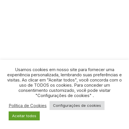
Usamos cookies em nosso site para fornecer uma
experiência personalizada, lembrando suas preferências e
visitas. Ao clicar em "Aceitar todos", você concorda com o
uso de TODOS os cookies. Para conceder um
consentimento customizado, você pode visitar
"Configurações de cookies" .
Política de Cookies
Configurações de cookies
© TODOS OS DIREITOS RESERVADOS - Desenvolvido
Aceitar todos
pela
ORIGGAMI
.