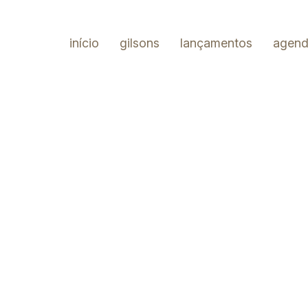
início
gilsons
lançamentos
agen